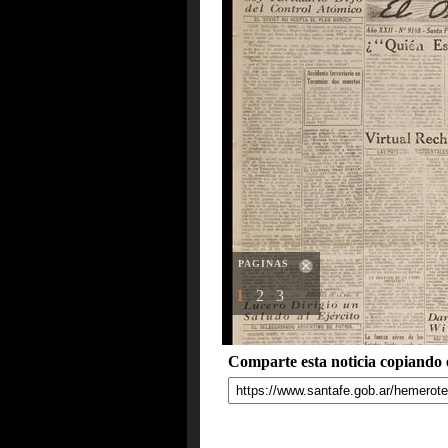
PAGINAS
1
2
3
Comparte esta noticia copiando e