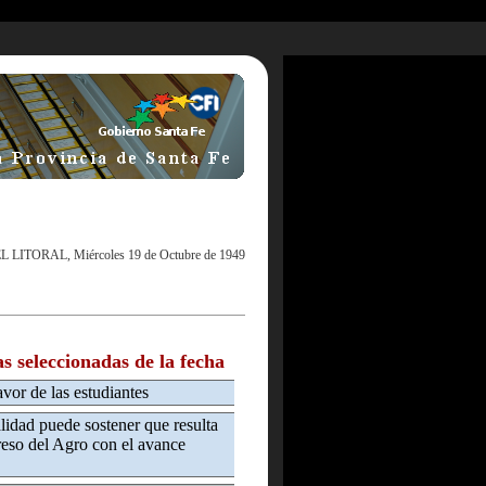
L LITORAL, Miércoles 19 de Octubre de 1949
as seleccionadas de la fecha
vor de las estudiantes
idad puede sostener que resulta
greso del Agro con el avance