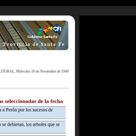
LITORAL, Miércoles 16 de Noviembre de 1949
as seleccionadas de la fecha
a a Perón por los sucesos de
 se debieran, los arboles que se