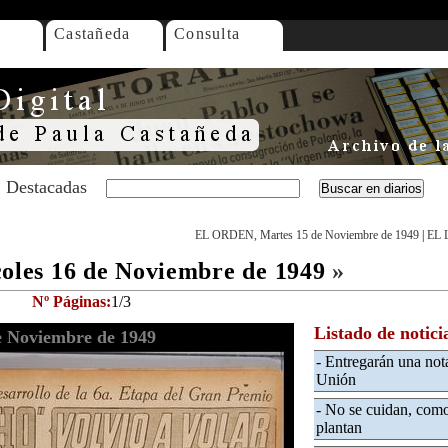
Castañeda
Consulta
Destacadas
EL ORDEN, Martes 15 de Noviembre de 1949
|
EL 
les 16 de Noviembre de 1949
»
Nº Páginas:
1/3
Listado de notici
 Noviembre de 1949
- Entregarán una not
Unión
- No se cuidan, como
plantan