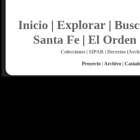
Explorar
Inicio
|
|
Busc
Santa Fe
|
El Orden
Colecciones
|
SIPAR
|
Decretos (Arch
Proyecto
|
Archivo
|
Castañ