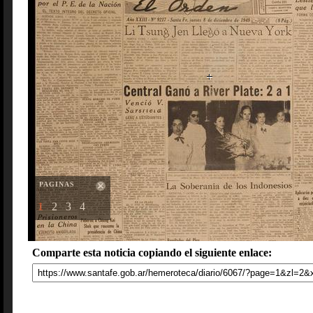
PAGINAS
1
2
3
4
Comparte esta noticia copiando el siguiente enlace: