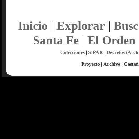
Explorar
Inicio
|
|
Busc
Santa Fe
|
El Orden
Colecciones
|
SIPAR
|
Decretos (Arch
Proyecto
|
Archivo
|
Castañ