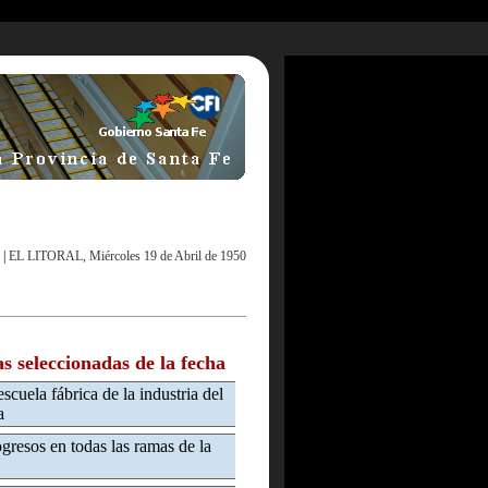
|
EL LITORAL, Miércoles 19 de Abril de 1950
as seleccionadas de la fecha
escuela fábrica de la industria del
a
gresos en todas las ramas de la