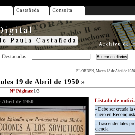
Castañeda
Consulta
Destacadas
EL ORDEN, Martes 18 de Abril de 1950
es 19 de Abril de 1950
»
Nº Páginas:
1/3
Listado de notici
Abril de 1950
- Debe ser creada la 
cuero en Reconquist
- Trascendentales pro
ciencia