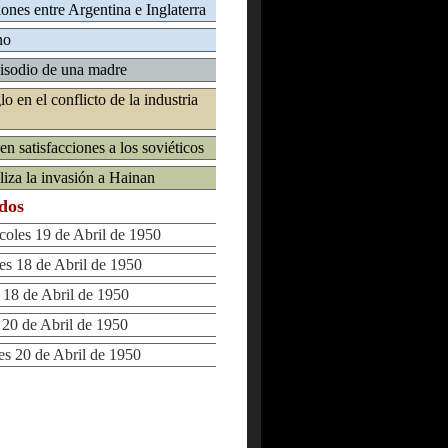
ones entre Argentina e Inglaterra
no
pisodio de una madre
lo en el conflicto de la industria
n satisfacciones a los soviéticos
iza la invasión a Hainan
ados
les 19 de Abril de 1950
 18 de Abril de 1950
8 de Abril de 1950
0 de Abril de 1950
 20 de Abril de 1950