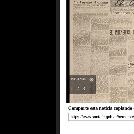
PAGINAS
1
2
3
Comparte esta noticia copiando e