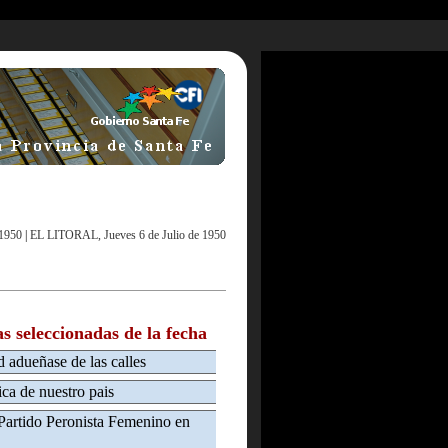
 1950
|
EL LITORAL, Jueves 6 de Julio de 1950
as seleccionadas de la fecha
d adueñase de las calles
ica de nuestro pais
Partido Peronista Femenino en