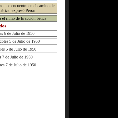
no nos encuentra en el camino de
mérica, expresó Perón
a el ritmo de la acción bélica
ados
 6 de Julio de 1950
les 5 de Julio de 1950
s 5 de Julio de 1950
7 de Julio de 1950
s 7 de Julio de 1950