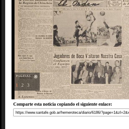
PAGINAS
1
2
3
Comparte esta noticia copiando el siguiente enlace: