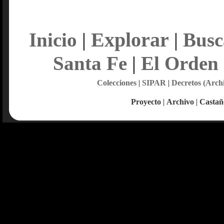
Explorar
Inicio
|
|
Busc
Santa Fe
|
El Orden
Colecciones
|
SIPAR
|
Decretos (Arch
Proyecto
|
Archivo
|
Castañ