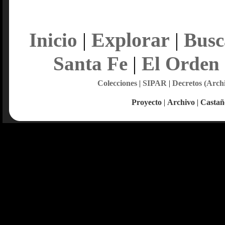
Explorar
Inicio
|
|
Busc
Santa Fe
|
El Orden
Colecciones
|
SIPAR
|
Decretos (Arch
Proyecto
|
Archivo
|
Castañ