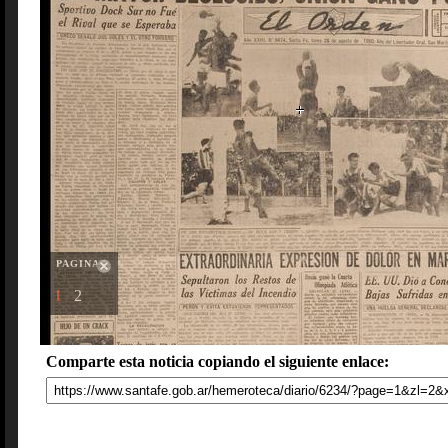
PAGINAS
1
2
Comparte esta noticia copiando el siguiente enlace: