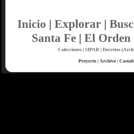
Explorar
Inicio
|
|
Busc
Santa Fe
|
El Orden
Colecciones
|
SIPAR
|
Decretos (Arch
Proyecto
|
Archivo
|
Castañ