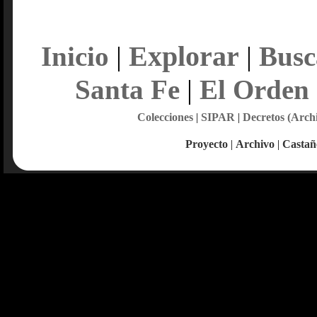
Explorar
Inicio
|
|
Busc
Santa Fe
|
El Orden
Colecciones
|
SIPAR
|
Decretos (Arch
Proyecto
|
Archivo
|
Castañ