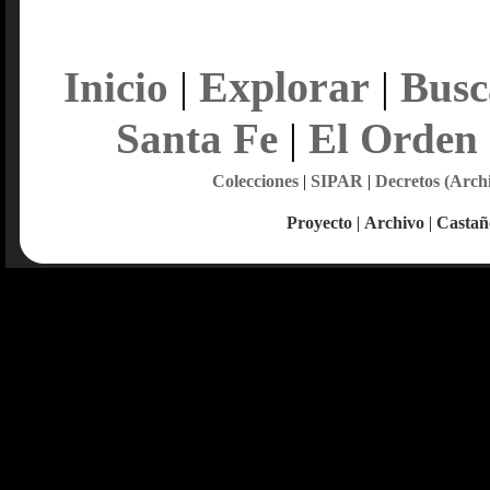
Explorar
Inicio
|
|
Busc
Santa Fe
|
El Orden
Colecciones
|
SIPAR
|
Decretos (Arch
Proyecto
|
Archivo
|
Castañ