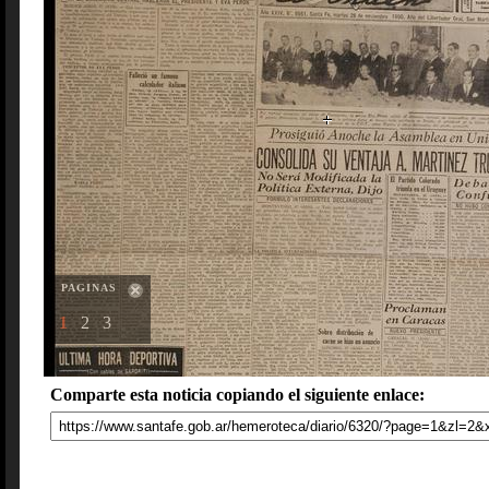
PAGINAS
1
2
3
Comparte esta noticia copiando el siguiente enlace: