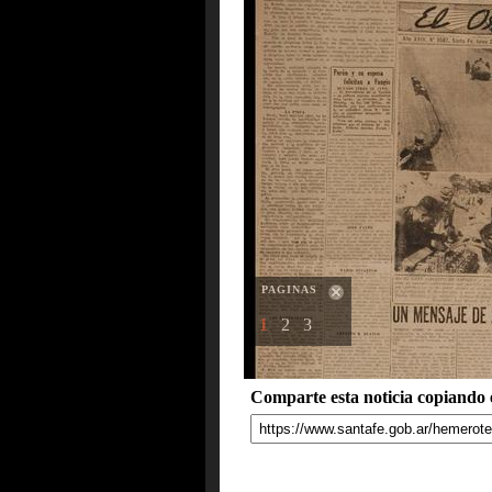
PAGINAS
1
2
3
Comparte esta noticia copiando e