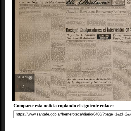
PAGINAS
1
2
Comparte esta noticia copiando el siguiente enlace: