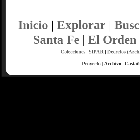
Explorar
Inicio
|
|
Busc
Santa Fe
|
El Orden
Colecciones
|
SIPAR
|
Decretos (Arch
Proyecto
|
Archivo
|
Castañ