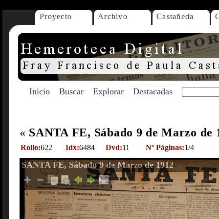
Proyecto
Archivo
Castañeda
Inicio
Buscar
Explorar
Destacadas
«
SANTA FE, Sábado 9 de Marzo de
Rollo:
622
Idx:
6484
Dvd:
11
Nº Páginas:
1/4
SANTA FE, Sábado 9 de Marzo de 1912