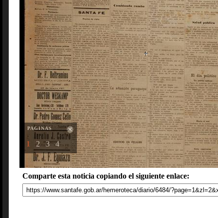
PAGINAS
1
2
3
4
Comparte esta noticia copiando el siguiente enlace: