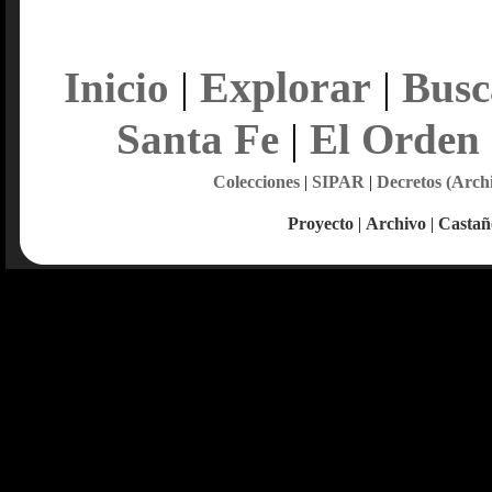
Explorar
Inicio
|
|
Busc
Santa Fe
|
El Orden
Colecciones
|
SIPAR
|
Decretos (Arch
Proyecto
|
Archivo
|
Castañ