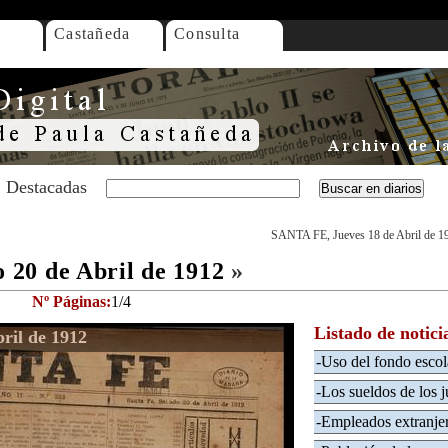
Castañeda
Consulta
Destacadas
SANTA FE, Jueves 18 de Abril de 1
20 de Abril de 1912
»
Nº Páginas:
1/4
Listado de notici
ril de 1912
-Uso del fondo escol
-Los sueldos de los j
-Empleados extranje