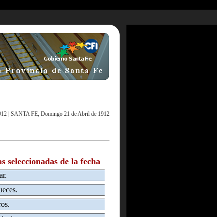
912
|
SANTA FE, Domingo 21 de Abril de 1912
as seleccionadas de la fecha
ar.
ueces.
ros.