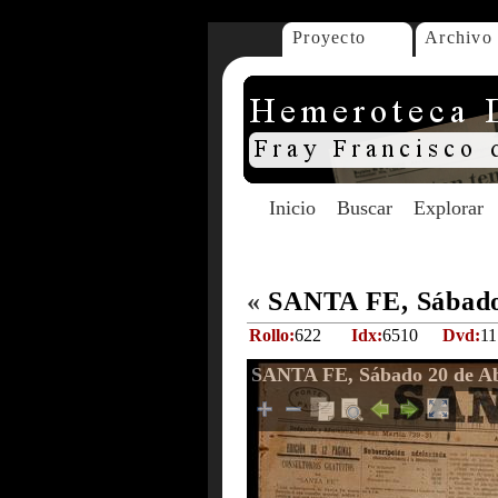
Proyecto
Archivo
Inicio
Buscar
Explorar
«
SANTA FE, Sábado 
Rollo:
622
Idx:
6510
Dvd:
11
SANTA FE, Sábado 20 de Ab