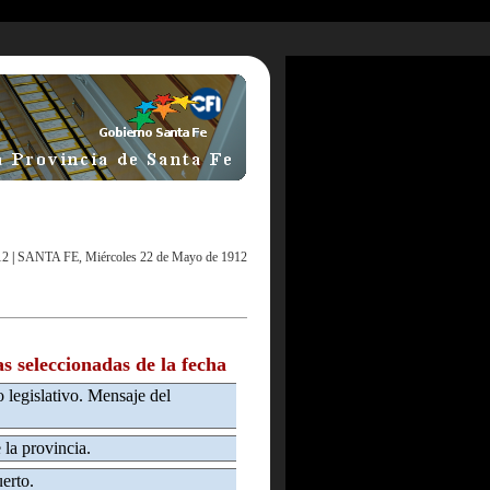
12
|
SANTA FE, Miércoles 22 de Mayo de 1912
as seleccionadas de la fecha
 legislativo. Mensaje del
la provincia.
erto.