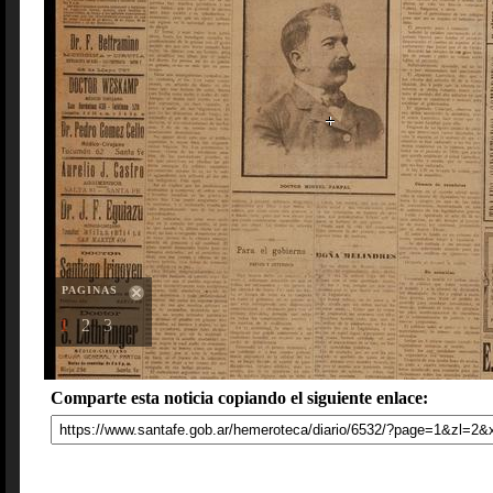
PAGINAS
1
2
3
Comparte esta noticia copiando el siguiente enlace: