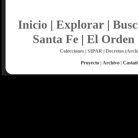
Explorar
Inicio
|
|
Busc
Santa Fe
|
El Orden
Colecciones
|
SIPAR
|
Decretos (Arch
Proyecto
|
Archivo
|
Castañ