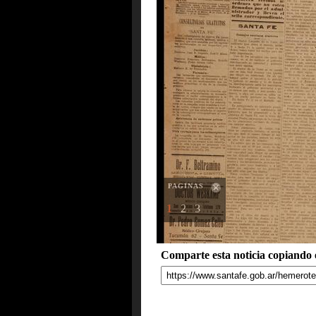
PAGINAS
1
2
3
Comparte esta noticia copiando e