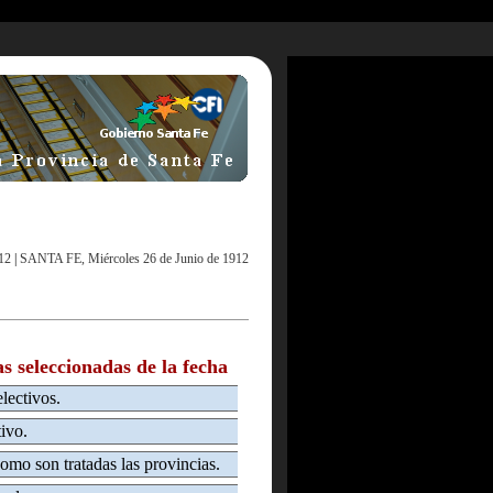
12
|
SANTA FE, Miércoles 26 de Junio de 1912
as seleccionadas de la fecha
lectivos.
ivo.
Como son tratadas las provincias.