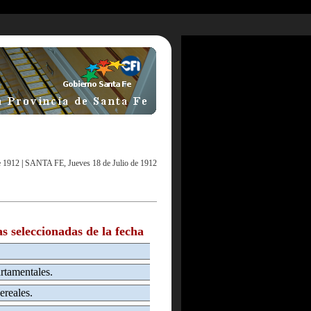
e 1912
|
SANTA FE, Jueves 18 de Julio de 1912
as seleccionadas de la fecha
rtamentales.
ereales.