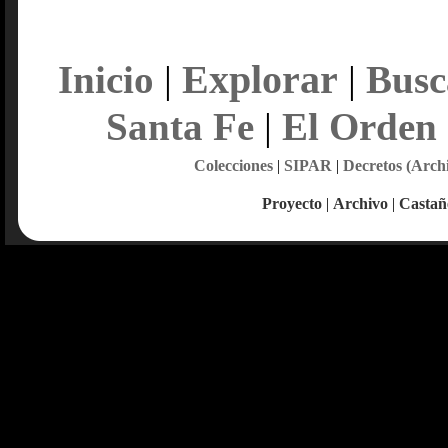
Explorar
Inicio
|
|
Busc
Santa Fe
|
El Orden
Colecciones
|
SIPAR
|
Decretos (Arch
Proyecto
|
Archivo
|
Castañ