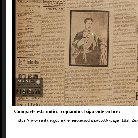
PAGINAS
1
2
3
Comparte esta noticia copiando el siguiente enlace: