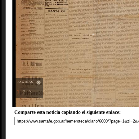
PAGINAS
1
2
3
Comparte esta noticia copiando el siguiente enlace: