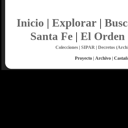
Explorar
Inicio
|
|
Busc
Santa Fe
|
El Orden
Colecciones
|
SIPAR
|
Decretos (Arch
Proyecto
|
Archivo
|
Castañ