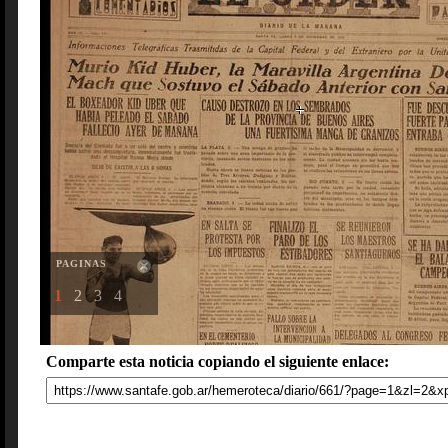
PAGINAS
1
2
3
4
Comparte esta noticia copiando el siguiente enlace: