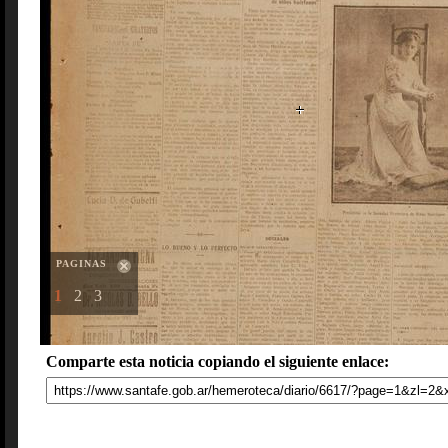
PAGINAS
1
2
3
Comparte esta noticia copiando el siguiente enlace: