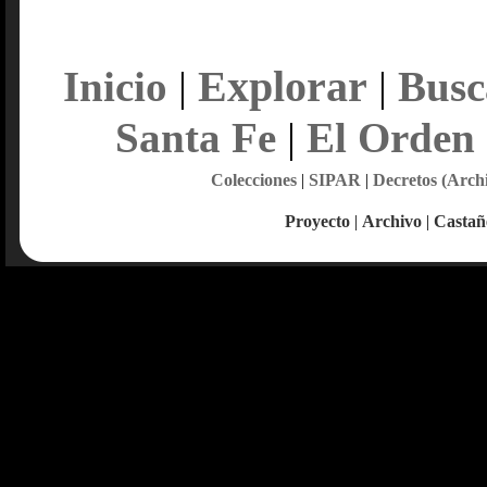
Explorar
Inicio
|
|
Busc
Santa Fe
|
El Orden
Colecciones
|
SIPAR
|
Decretos (Arch
Proyecto
|
Archivo
|
Castañ