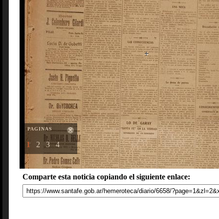
PAGINAS
1
2
3
4
Comparte esta noticia copiando el siguiente enlace: