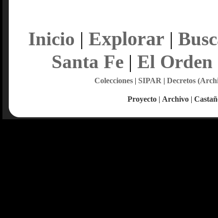
Explorar
Inicio
|
|
Busc
Santa Fe
|
El Orden
Colecciones
|
SIPAR
|
Decretos (Arch
Proyecto
|
Archivo
|
Castañ