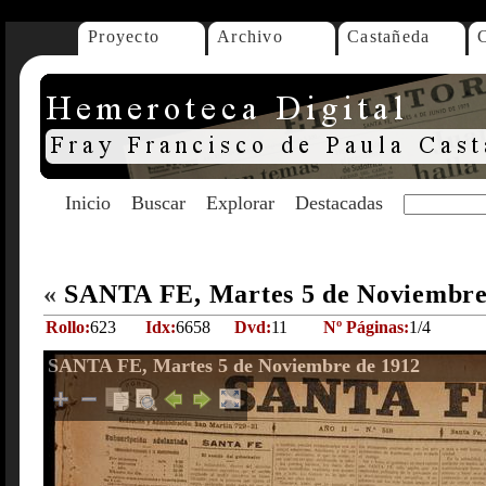
Proyecto
Archivo
Castañeda
Inicio
Buscar
Explorar
Destacadas
«
SANTA FE, Martes 5 de Noviembre
Rollo:
623
Idx:
6658
Dvd:
11
Nº Páginas:
1/4
SANTA FE, Martes 5 de Noviembre de 1912