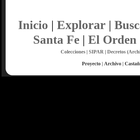
Explorar
Inicio
|
|
Busc
Santa Fe
|
El Orden
Colecciones
|
SIPAR
|
Decretos (Arch
Proyecto
|
Archivo
|
Castañ