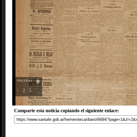
PAGINAS
1
2
3
Comparte esta noticia copiando el siguiente enlace: