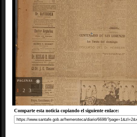
PAGINAS
1
2
3
Comparte esta noticia copiando el siguiente enlace: