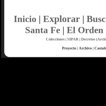
Explorar
Inicio
|
|
Busc
Santa Fe
|
El Orden
Colecciones
|
SIPAR
|
Decretos (Arch
Proyecto
|
Archivo
|
Castañ