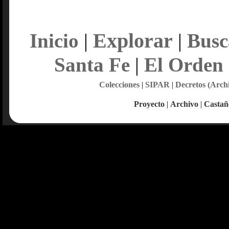
Explorar
Inicio
|
|
Busc
Santa Fe
|
El Orden
Colecciones
|
SIPAR
|
Decretos (Arch
Proyecto
|
Archivo
|
Castañ