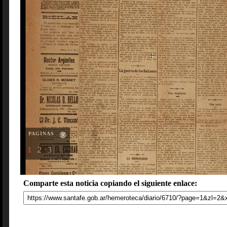
PAGINAS
1
2
3
Comparte esta noticia copiando el siguiente enlace: