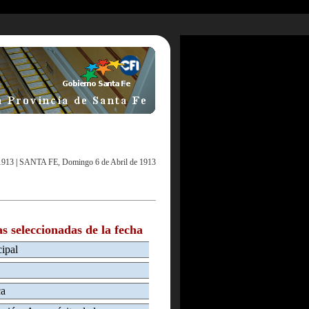
1913
|
SANTA FE, Domingo 6 de Abril de 1913
as seleccionadas de la fecha
cipal
ca