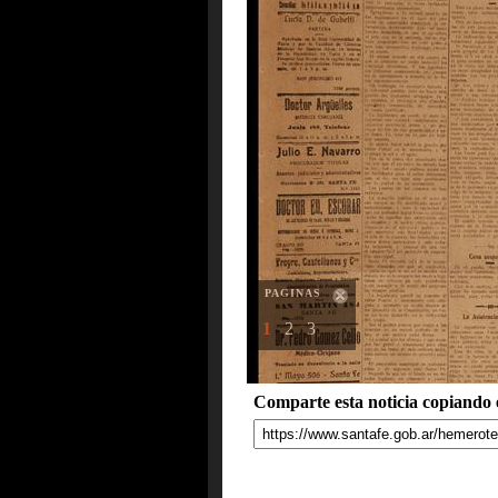
PAGINAS
1
2
3
Comparte esta noticia copiando e