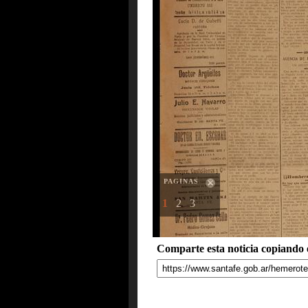
PAGINAS
1
2
3
Comparte esta noticia copiando e