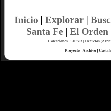
Explorar
Inicio
|
|
Busc
Santa Fe
|
El Orden
Colecciones
|
SIPAR
|
Decretos (Arch
Proyecto
|
Archivo
|
Castañ