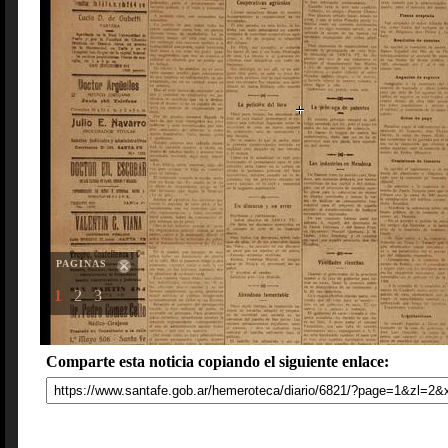
PAGINAS
1
2
3
Comparte esta noticia copiando el siguiente enlace: