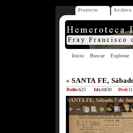
Proyecto
Archivo
Inicio
Buscar
Explorar
«
SANTA FE, Sábado 
Rollo:
625
Idx:
6830
Dvd:
11
SANTA FE, Sábado 7 de Jun