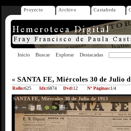
Proyecto
Archivo
Castañeda
Inicio
Buscar
Explorar
Destacadas
«
SANTA FE, Miércoles 30 de Julio 
Rollo:
625
Idx:
6874
Dvd:
12
Nº Páginas:
1/4
SANTA FE, Miércoles 30 de Julio de 1913