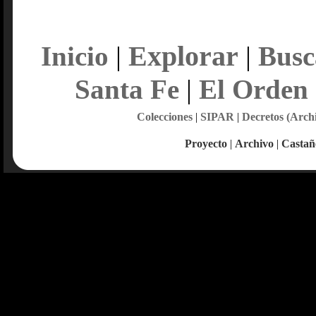
Explorar
Inicio
|
|
Busc
Santa Fe
|
El Orden
Colecciones
|
SIPAR
|
Decretos (Arch
Proyecto
|
Archivo
|
Castañ