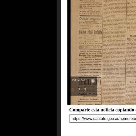
PAGINAS
1
2
3
Comparte esta noticia copiando e