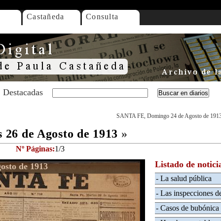
Castañeda
Consulta
Destacadas
SANTA FE, Domingo 24 de Agosto de 191
26 de Agosto de 1913
»
Nº Páginas:
1/3
Listado de notici
osto de 1913
- La salud pública
- Las inspecciones de
- Casos de bubónica