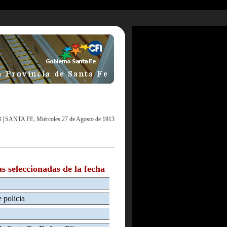
3
|
SANTA FE, Miércoles 27 de Agosto de 1913
as seleccionadas de la fecha
 policia