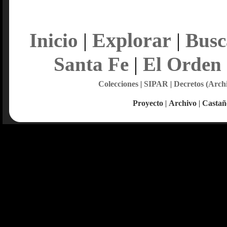
Explorar
Inicio
|
|
Busc
Santa Fe
|
El Orden
Colecciones
|
SIPAR
|
Decretos (Arch
Proyecto
|
Archivo
|
Castañ