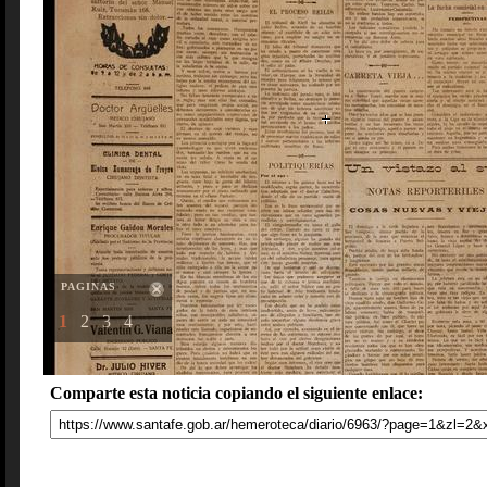
PAGINAS
1
2
3
4
Comparte esta noticia copiando el siguiente enlace: