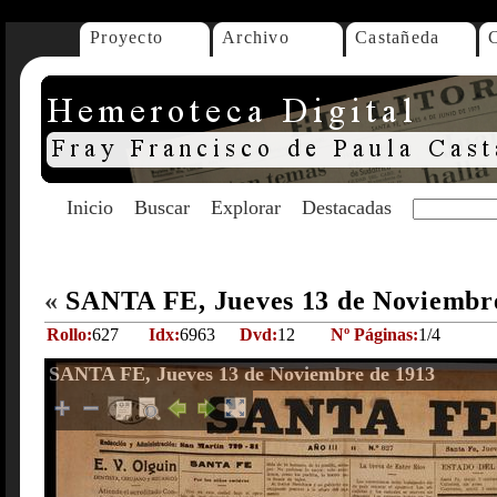
Proyecto
Archivo
Castañeda
Inicio
Buscar
Explorar
Destacadas
«
SANTA FE, Jueves 13 de Noviembr
Rollo:
627
Idx:
6963
Dvd:
12
Nº Páginas:
1/4
SANTA FE, Jueves 13 de Noviembre de 1913