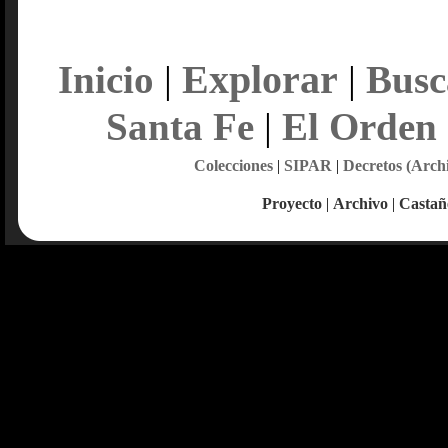
Explorar
Inicio
|
|
Busc
Santa Fe
|
El Orden
Colecciones
|
SIPAR
|
Decretos (Arch
Proyecto
|
Archivo
|
Castañ