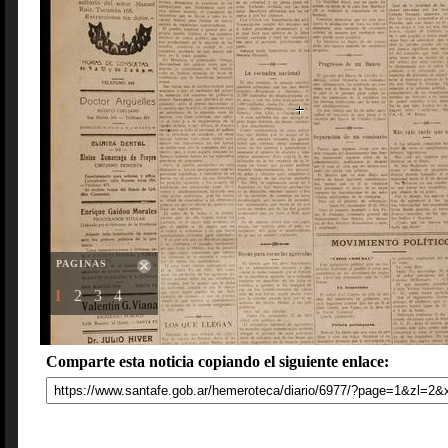
PAGINAS
1
2
3
4
Comparte esta noticia copiando el siguiente enlace: