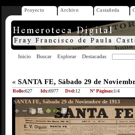
Proyecto
Archivo
Castañeda
Inicio
Buscar
Explorar
Destacadas
«
SANTA FE, Sábado 29 de Noviembr
Rollo:
627
Idx:
6977
Dvd:
12
Nº Páginas:
1/4
SANTA FE, Sábado 29 de Noviembre de 1913