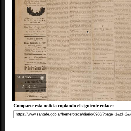
PAGINAS
1
2
3
4
Comparte esta noticia copiando el siguiente enlace: