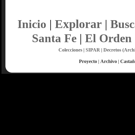
Explorar
Inicio
|
|
Busc
Santa Fe
|
El Orden
Colecciones
|
SIPAR
|
Decretos (Arch
Proyecto
|
Archivo
|
Castañ