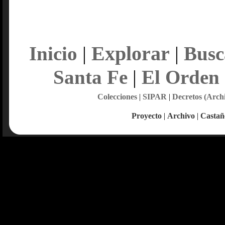
Explorar
Inicio
|
|
Busc
Santa Fe
|
El Orden
Colecciones
|
SIPAR
|
Decretos (Arch
Proyecto
|
Archivo
|
Castañ