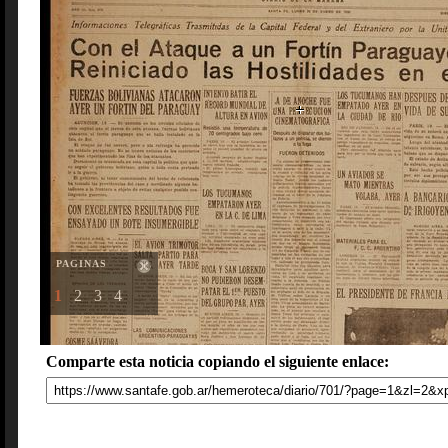
PAGINAS
1
2
3
4
Comparte esta noticia copiando el siguiente enlace: