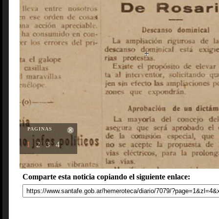
PAGINAS
1
2
3
4
Comparte esta noticia copiando el siguiente enlace: