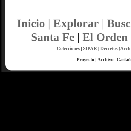
Explorar
Inicio
|
|
Busc
Santa Fe
|
El Orden
Colecciones
|
SIPAR
|
Decretos (Arch
Proyecto
|
Archivo
|
Castañ