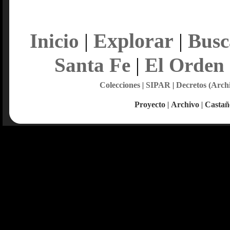
Explorar
Inicio
|
|
Busc
Santa Fe
|
El Orden
Colecciones
|
SIPAR
|
Decretos (Arch
Proyecto
|
Archivo
|
Castañ