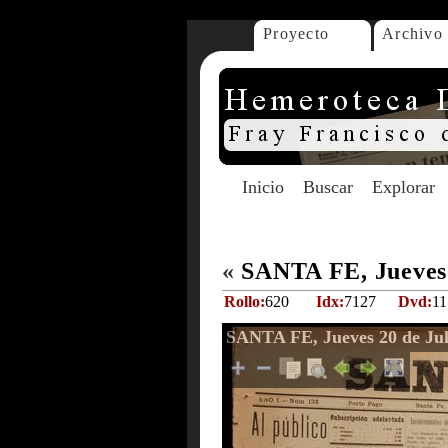
Proyecto
Archivo
Inicio
Buscar
Explorar
«
SANTA FE, Jueves 
Rollo:
620
Idx:
7127
Dvd:
11
SANTA FE, Jueves 20 de Jul