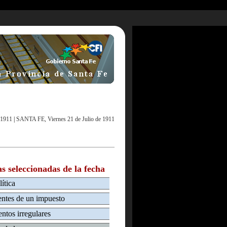
 1911
|
SANTA FE, Viernes 21 de Julio de 1911
as seleccionadas de la fecha
ítica
entes de un impuesto
ntos irregulares