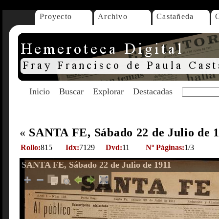
Proyecto
Archivo
Castañeda
Inicio
Buscar
Explorar
Destacadas
«
SANTA FE, Sábado 22 de Julio de 
Rollo:
815
Idx:
7129
Dvd:
11
Nº Páginas:
1/3
SANTA FE, Sábado 22 de Julio de 1911