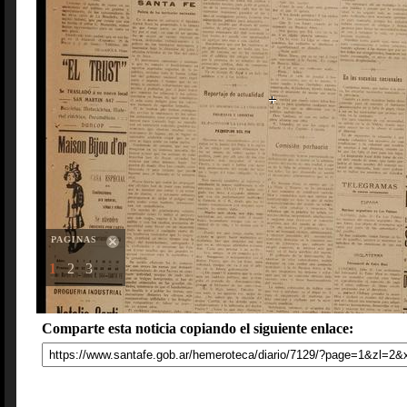
PAGINAS
1
2
3
Comparte esta noticia copiando el siguiente enlace: