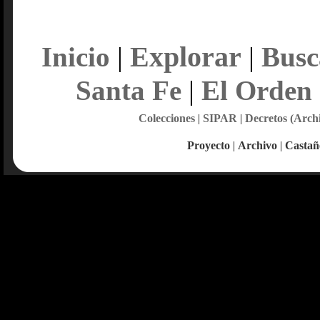
Explorar
Inicio
|
|
Busc
Santa Fe
|
El Orden
Colecciones
|
SIPAR
|
Decretos (Arch
Proyecto
|
Archivo
|
Castañ