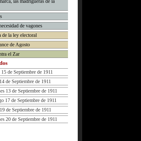
marca, las madrigueras de la
s
 necesidad de vagones
de la ley electoral
ance de Agosto
tra el Zar
ados
15 de Septiembre de 1911
4 de Septiembre de 1911
s 13 de Septiembre de 1911
 17 de Septiembre de 1911
9 de Septiembre de 1911
s 20 de Septiembre de 1911