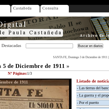
Castañeda
Consulta
Destacadas
SANTA FE, Domingo 3 de Diciembre de 1911
5 de Diciembre de 1911
»
Nº Páginas:
1/3
Listado de notici
iembre de 1911
- Las tierras del ban
- La guerra y el prop
- Por el puerto