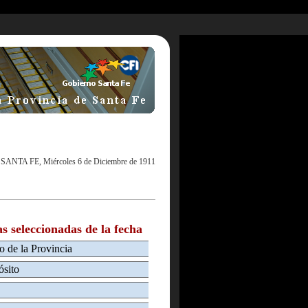
|
SANTA FE, Miércoles 6 de Diciembre de 1911
as seleccionadas de la fecha
co de la Provincia
ósito