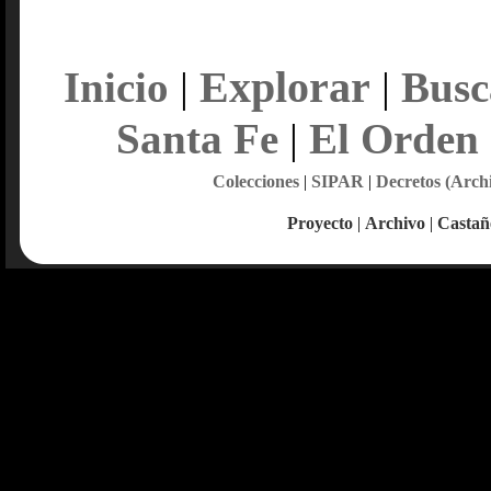
Explorar
Inicio
|
|
Busc
Santa Fe
|
El Orden
Colecciones
|
SIPAR
|
Decretos (Arch
Proyecto
|
Archivo
|
Castañ