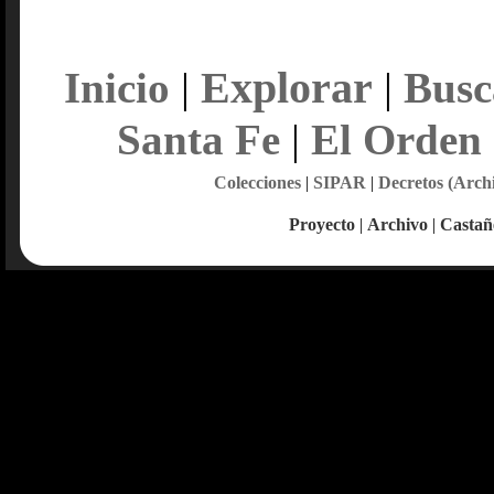
Explorar
Inicio
|
|
Busc
Santa Fe
|
El Orden
Colecciones
|
SIPAR
|
Decretos (Arch
Proyecto
|
Archivo
|
Castañ