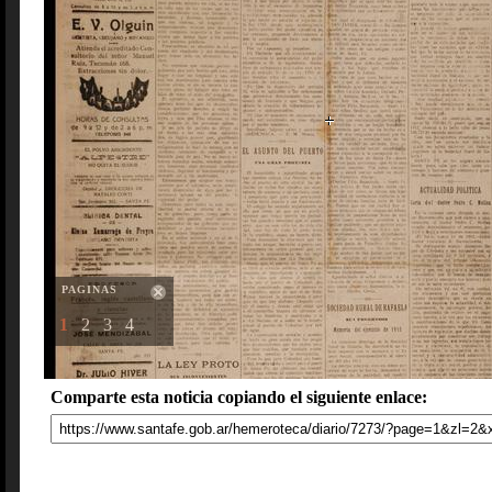
PAGINAS
1
2
3
4
Comparte esta noticia copiando el siguiente enlace: