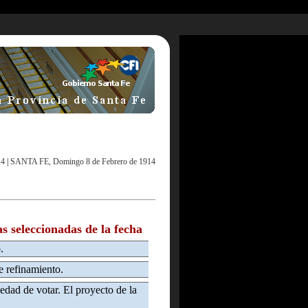
14
|
SANTA FE, Domingo 8 de Febrero de 1914
as seleccionadas de la fecha
.
 refinamiento.
edad de votar. El proyecto de la