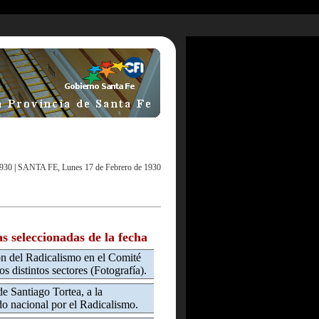
1930
|
SANTA FE, Lunes 17 de Febrero de 1930
as seleccionadas de la fecha
n del Radicalismo en el Comité
s distintos sectores (Fotografía).
e Santiago Tortea, a la
do nacional por el Radicalismo.