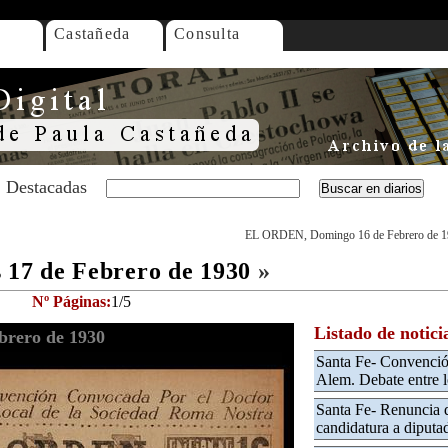
Castañeda
Consulta
Destacadas
EL ORDEN, Domingo 16 de Febrero de 
17 de Febrero de 1930
»
Nº Páginas:
1/5
Listado de notici
rero de 1930
Santa Fe- Convenció
Alem. Debate entre lo
Santa Fe- Renuncia d
candidatura a diputa