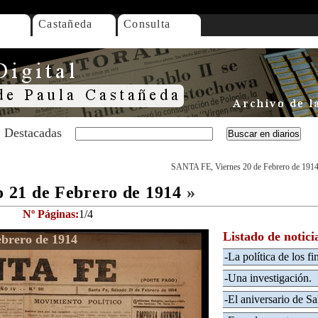
Castañeda
Consulta
Destacadas
SANTA FE, Viernes 20 de Febrero de 191
21 de Febrero de 1914
»
Nº Páginas:
1/4
Listado de notici
brero de 1914
-La política de los fi
-Una investigación.
-El aniversario de Sal