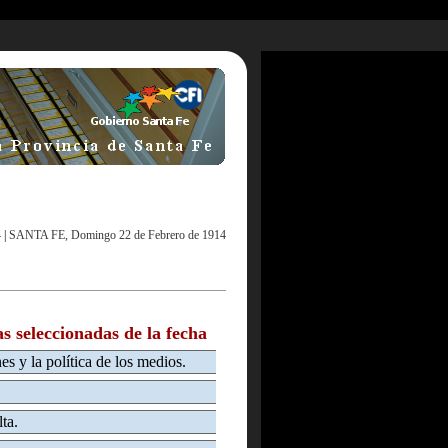
4
|
SANTA FE, Domingo 22 de Febrero de 1914
as seleccionadas de la fecha
nes y la política de los medios.
ta.