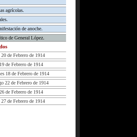
as agrícolas.
les.
nifestación de anoche.
lítico de General López.
ados
20 de Febrero de 1914
9 de Febrero de 1914
s 18 de Febrero de 1914
 22 de Febrero de 1914
6 de Febrero de 1914
27 de Febrero de 1914