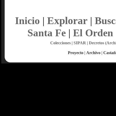
Explorar
Inicio
|
|
Busc
Santa Fe
|
El Orden
Colecciones
|
SIPAR
|
Decretos (Arch
Proyecto
|
Archivo
|
Castañ