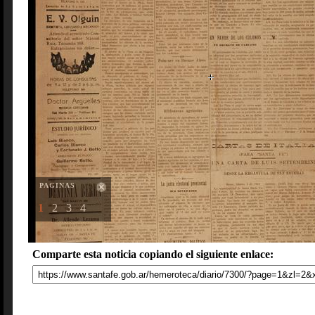
PAGINAS
1
2
3
4
Comparte esta noticia copiando el siguiente enlace: