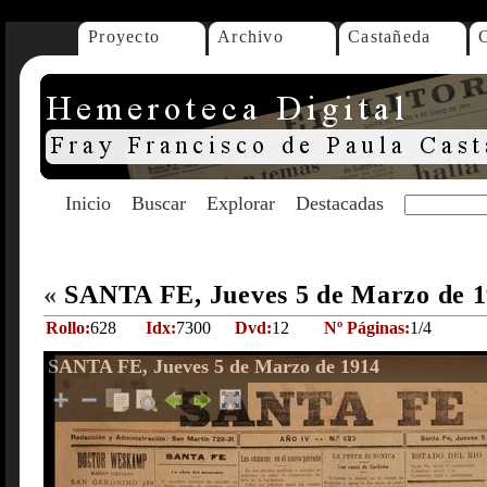
Proyecto
Archivo
Castañeda
Inicio
Buscar
Explorar
Destacadas
«
SANTA FE, Jueves 5 de Marzo de 
Rollo:
628
Idx:
7300
Dvd:
12
Nº Páginas:
1/4
SANTA FE, Jueves 5 de Marzo de 1914