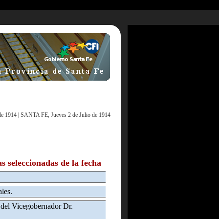
de 1914
|
SANTA FE, Jueves 2 de Julio de 1914
as seleccionadas de la fecha
les.
 del Vicegobernador Dr.