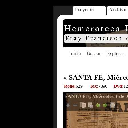
Proyecto
Archivo
Inicio
Buscar
Explorar
«
SANTA FE, Miércol
Rollo:
629
Idx:
7396
Dvd:
12
SANTA FE, Miércoles 1 de J